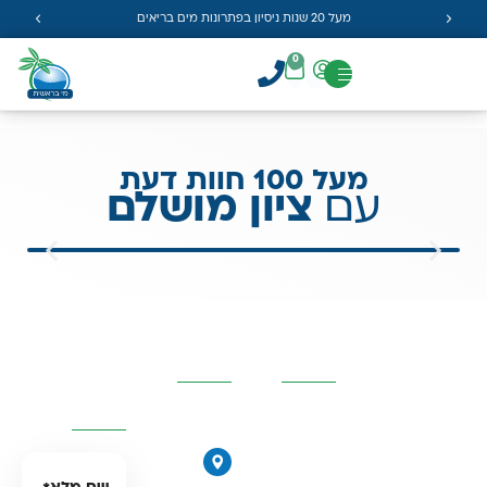
מעל 20 שנות ניסיון בפתרונות מים בריאים
0
מעל 100 חוות דעת
עם
ציון מושלם
קטגוריות
פרטי
השאירו
מרכזיות
העסק
פרטים
ונחזור
אליכם
אוסמוזה
הפוכה
הירקונים
סינון אבנית
17, פתח