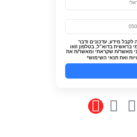
 לקבל מידע, עדכונים ודבר
 בראשית בדוא"ל, בטלפון ו/או
ני מאשר/ת שקראתי ומאשר/ת את
יות ואת תנאי השימוש
*
בניית אתרי איקומרס