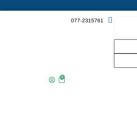
077-2315761
0