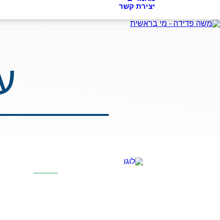
יצירת קשר
ע
קטגוריות מר
אוסמוזה הפוכה
סינון אבנית דירת
מערכת מים תת כ