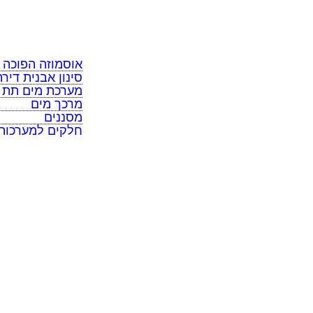
מרכך מים
מסננים
חלקים למערכות
אוסמוזה הפוכה
סינון אבנית דירת
מערכת מים תת כ
מרכך מים
מסננים
חלקים למערכות
תקנון
כל הזכויות שמורות למי בראשית