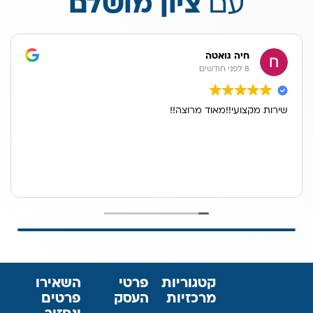
עם
ציון מושלם
חיה גואטה
8 לפני חודשים
שירות מקצועי!!מאוד מרוצה!!
קטגוריות
פרטי
השאירו
מרכזיות
העסק
פרטים