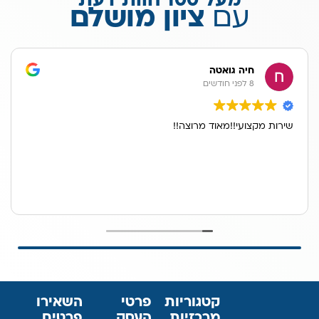
מעל 100 חוות דעת
עם
ציון מושלם
חיה גואטה
8 לפני חודשים
שירות מקצועי!!מאוד מרוצה!!
קטגוריות
פרטי
השאירו
מרכזיות
העסק
פרטים