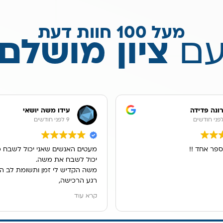
מעל 100 חוות דעת
ם
ציון מושלם
ונה פדידה
עידו משה יושאי
9 לפני חודשים
ספר אחד !!
מעטים האנשים שאני יכול לשבח כ
יכול לשבח את משה.
משה הקדיש לי זמן ותשומת לב ה
רגע הרכישה,
הוא ענה לכל שאלותיי במקצועות, ה
קרא עוד
ונתן לנו פתרון מדהים למיקום מער
אנו גרים בשכירות ובעלי הדירה לא