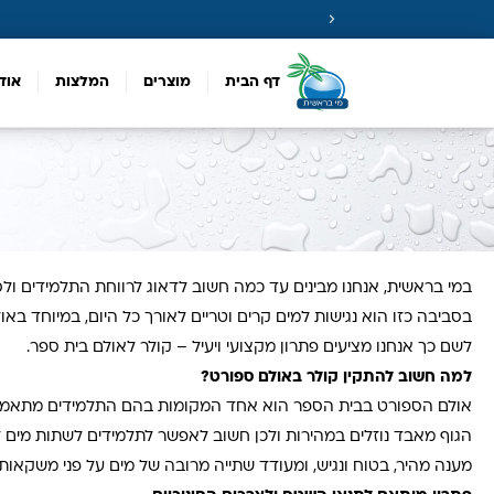
דף הבית
מוצרים
המלצות
אוד
במי בראשית, אנחנו מבינים עד כמה חשוב לדאוג לרווחת התלמידים ול
בסביבה כזו הוא נגישות למים קרים וטריים לאורך כל היום, במיוחד בא
לשם כך אנחנו מציעים פתרון מקצועי ויעיל – קולר לאולם בית ספר
.
למה חשוב להתקין קולר באולם ספורט
?
אולם הספורט בבית הספר הוא אחד המקומות בהם התלמידים מתאמצים פיז
הגוף מאבד נוזלים במהירות ולכן חשוב לאפשר לתלמידים לשתות מים זמ
מענה מהיר, בטוח ונגיש, ומעודד שתייה מרובה של מים על פני משקאות