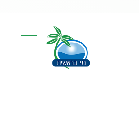
קטגוריות מרכז
אוסמוזה הפוכה
סינון אבנית דירתי
מערכת מים תת כ
מרכך מים
מסננים
חלקים למערכות 
תקנון