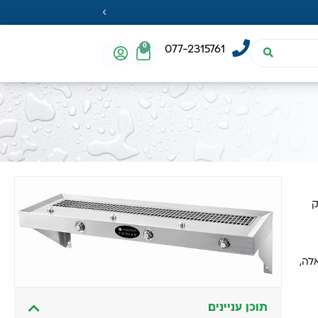
0
077-2315761
ק
לה,
תוכן עניינים