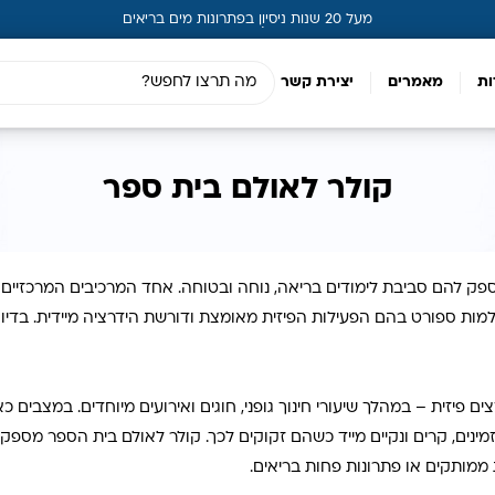
מעל 20 שנות ניסיון בפתרונות מים בריאים
ות
מאמרים
יצירת קשר
קולר לאולם בית ספר
ספק להם סביבת לימודים בריאה, נוחה ובטוחה. אחד המרכיבים המרכזיים
ולמות ספורט בהם הפעילות הפיזית מאומצת ודורשת הידרציה מיידית. בדיו
ית – במהלך שיעורי חינוך גופני, חוגים ואירועים מיוחדים. במצבים כא
ינים, קרים ונקיים מייד כשהם זקוקים לכך. קולר לאולם בית הספר מספק
 ממותקים או פתרונות פחות בריאים
.