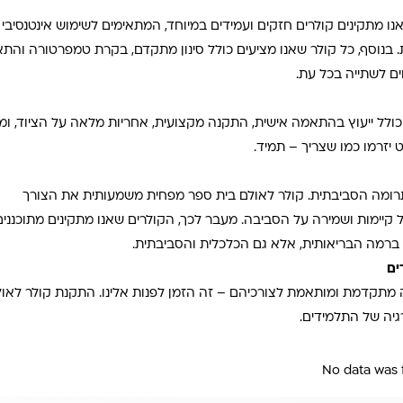
ו מתקינים קולרים חזקים ועמידים במיוחד, המתאימים לשימוש אינטנסיבי
ת. בנוסף, כל קולר שאנו מציעים כולל סינון מתקדם, בקרת טמפרטורה והת
ים לשתייה בכל עת
.
הכולל ייעוץ בהתאמה אישית, התקנה מקצועית, אחריות מלאה על הציוד, ומ
 יזרמו כמו שצריך – תמיד
.
 התרומה הסביבתית. קולר לאולם בית ספר מפחית משמעותית את הצורך
קיימות ושמירה על הסביבה. מעבר לכך, הקולרים שאנו מתקינים מתוכננים
ברמה הבריאותית, אלא גם הכלכלית והסביבתית
.
ים
 מתקדמת ומותאמת לצורכיהם – זה הזמן לפנות אלינו. התקנת קולר לאו
גיה של התלמידים
.
No data was