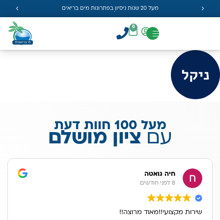
מעל 20 שנות ניסיון בפתרונות מים בריאים
0
מעל 100 חוות דעת
עם
ציון מושלם
חיה גואטה
8 לפני חודשים
שירות מקצועי!!מאוד מרוצה!!