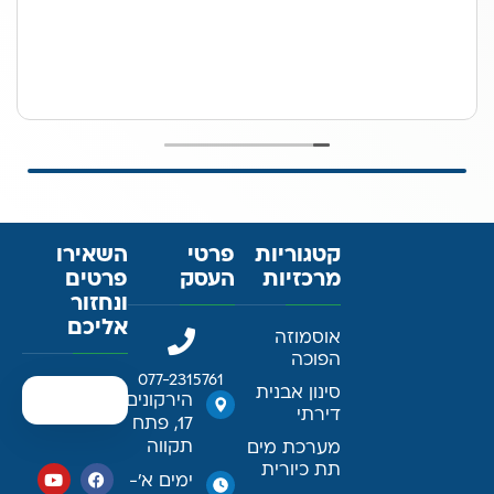
קטגוריות
פרטי
השאירו
מרכזיות
העסק
פרטים
ונחזור
אליכם
אוסמוזה
הפוכה
077-2315761
סינון אבנית
הירקונים
דירתי
17, פתח
תקווה
מערכת מים
תת כיורית
ימים א׳-