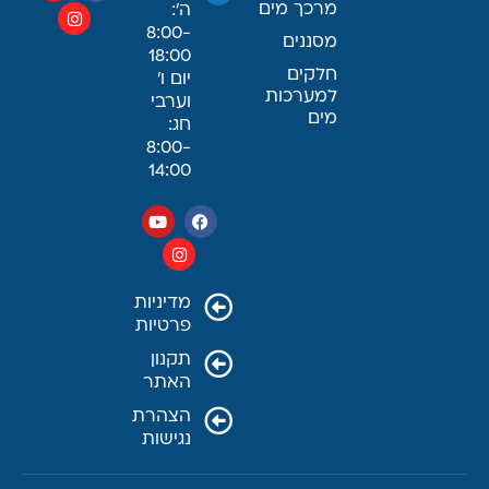
מרכך מים
ה׳:
8:00-
מסננים
18:00
חלקים
יום ו׳
למערכות
וערבי
מים
חג:
8:00-
14:00
מדיניות
פרטיות
תקנון
האתר
הצהרת
נגישות