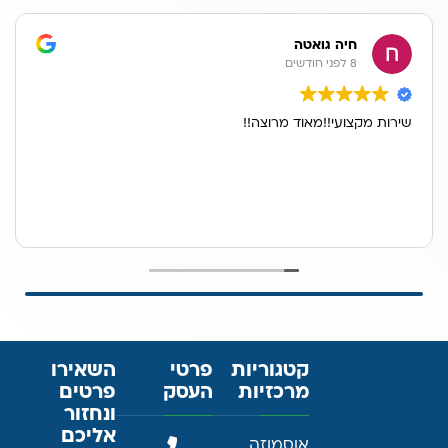
חיה גואטה
8 לפני חודשים
שירות מקצועי!!מאוד מרוצה!!
קטגוריות
פרטי
השאירו
מרכזיות
העסק
פרטים
ונחזור
אליכם
אוסמוזה