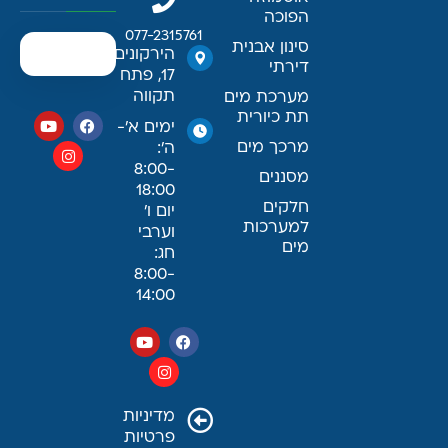
הפוכה
077-2315761
סינון אבנית
הירקונים
דירתי
17, פתח
תקווה
מערכת מים
תת כיורית
ימים א׳-
מרכך מים
ה׳:
8:00-
מסננים
18:00
חלקים
יום ו׳
למערכות
וערבי
מים
חג:
8:00-
14:00
מדיניות
פרטיות