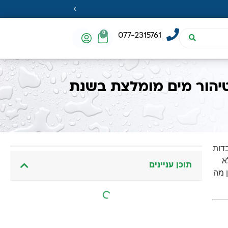
0
077-2315761
יהור מים מומלצת בשנת
דות
א
תוכן עניינים
יה. נבין מה