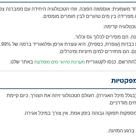
ד משמעית: אוסמוזה הפוכה. זוהי הטכנולוגיה היחידה עם ממברנה צפ
כנולוגיה קדימה:
 הם מסירים לכלוך גס וכלור.
בדות (עופרת, כספית). היא עוצרת ארסן ופלואוריד ברמה של 99%.
 הם מחזירים למים חיוניות ומינרלים.
להתרשם. כנסו לקטגוריית
באתר שלנו.
מערכת טיהור מים מומלצת
לל מיכל האגירה). העולם הטכנולוגי זיהה את הצורך. כיום קיימת
ם מודרניים.
ברגע המזיגה.