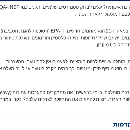
רבים זורקים את המונח "מומלץ" בקלות רבה מדי. איך נדע מהי מערכת איכות
ם המולקולרי לאחר הסינון.
רוב המסננים הבסיסיים מטפלים בכלור ובחול. אך האתגר האמיתי במאה ה-21 הוא מזהמים חדשים. ה-EPA (הסוכנות להגנת הסביבה)
 PFAS ("כימיקלים נצחיים") במים. יש גם שרידי תרופות, מיקרו-פלסטיק והורמונים. מערכת טיהור 
מיקרון.
ן מוחלט עשויים להיות חומציים. לפעמים אין להם טעם. המערכות
ם. הוא מוסיף סידן ומגנזיום. כך המים מקבלים טעם עגול. זה מעלה א
מערכת זולה דורשת החלפת מסננים יקרים כל חודשיים. זו אינה מערכת מומלצת. ב"מי בראשית" אנו
לטווח הארוך. רוצים להתאים את התחזוקה לצרכים שלכם? בקרו במדרי
קדמות