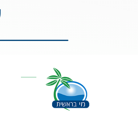
ע
קטגוריות מרכז
אוסמוזה הפוכה
סינון אבנית דירתי
מערכת מים תת כ
מרכך מים
מסננים
חלקים למערכות 