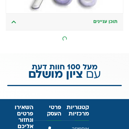
תוכן עניינים
מעל 100 חוות דעת
עם
ציון מושלם
קטגוריות
פרטי
השאירו
מרכזיות
העסק
פרטים
ונחזור
אליכם