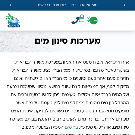
מעל 20 שנות ניסיון בפתרונות מים בריאים
0
מערכות סינון מים
אזרחי ישראל איבדו מעט את האמון במערכת משרד הבריאות,
בעיקר כאשר מדובר במי שתייה ממי הברז. נציגי משרד הבריאות
חוזרים פעם אחר פעם וטוענים כי מי הברז ראויים לשתייה ואינם
מזיקים לגוף, אך המציאות קצת שונה בנושא, מכיוון שטעמם וצבעם
של המים בברז אינם צלולים וטעימים וניתן לחוש בטעם ובריח את
ההבדל בין מים מסוננים ממתקני מים לבין טעמם של מים אשר
מופקים ממי הברז. בנוסף, מכשירים פשוטים לבדיקת איכות המים
מעידים אחרת. דבר זה גורם לאנשים רבים להתקין בביתם מערכת
סינון מים, או לרכוש מערכת
בר מים
המכילה בתוכה מסננים