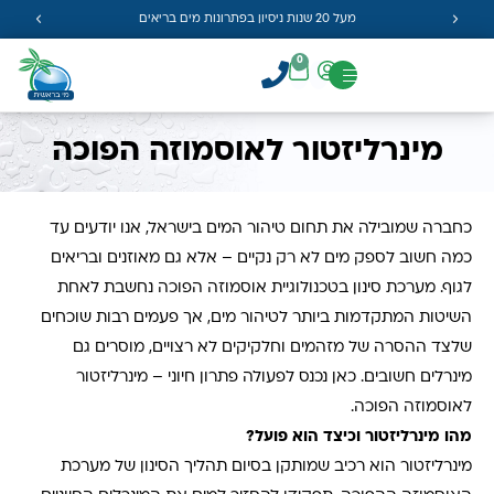
מעל 20 שנות ניסיון בפתרונות מים בריאים
0
מינרליזטור לאוסמוזה הפוכה
כחברה שמובילה את תחום טיהור המים בישראל, אנו יודעים עד
כמה חשוב לספק מים לא רק נקיים – אלא גם מאוזנים ובריאים
לגוף. מערכת סינון בטכנולוגיית אוסמוזה הפוכה נחשבת לאחת
השיטות המתקדמות ביותר לטיהור מים, אך פעמים רבות שוכחים
שלצד ההסרה של מזהמים וחלקיקים לא רצויים, מוסרים גם
מינרלים חשובים. כאן נכנס לפעולה פתרון חיוני
–
מינרליזטור
לאוסמוזה הפוכה
.
מהו מינרליזטור וכיצד הוא פועל
?
מינרליזטור הוא רכיב שמותקן בסיום תהליך הסינון של מערכת