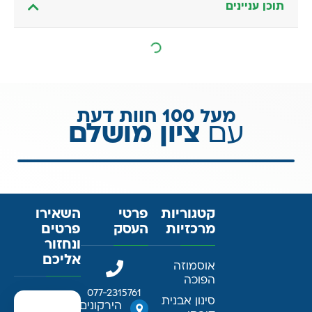
תוכן עניינים
מעל 100 חוות דעת
עם
ציון מושלם
קטגוריות
פרטי
השאירו
מרכזיות
העסק
פרטים
ונחזור
אליכם
אוסמוזה
הפוכה
077-2315761
סינון אבנית
הירקונים