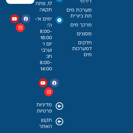
דירתי
17, פתח
תקווה
מערכת מים
תת כיורית
ימים א׳-
מרכך מים
ה׳:
8:00-
מסננים
18:00
חלקים
יום ו׳
למערכות
וערבי
מים
חג:
8:00-
14:00
מדיניות
פרטיות
תקנון
האתר