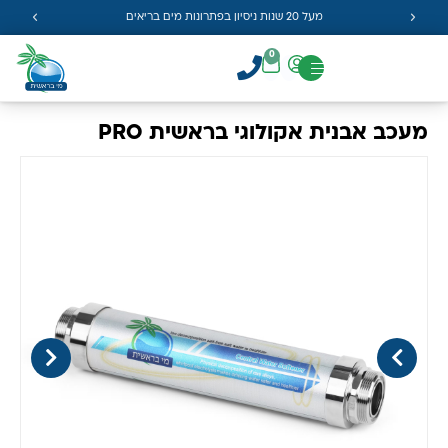
מעל 20 שנות ניסיון בפתרונות מים בריאים
0
מעכב אבנית אקולוגי בראשית PRO