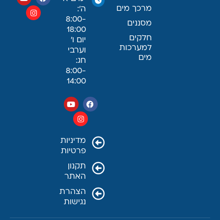
מרכך מים
ה׳:
8:00-
מסננים
18:00
חלקים
יום ו׳
למערכות
וערבי
מים
חג:
8:00-
14:00
מדיניות
פרטיות
תקנון
האתר
הצהרת
נגישות