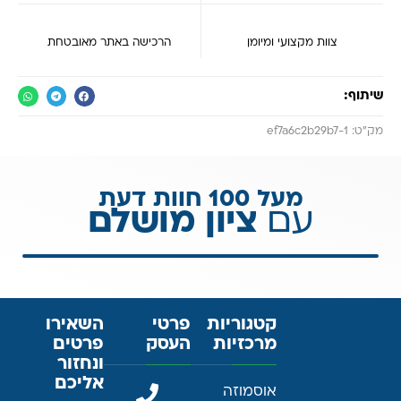
צוות מקצועי ומיומן
הרכישה באתר מאובטחת
שיתוף:
מק״ט: ef7a6c2b29b7-1
מעל 100 חוות דעת
עם
ציון מושלם
קטגוריות
פרטי
השאירו
מרכזיות
העסק
פרטים
ונחזור
אליכם
אוסמוזה