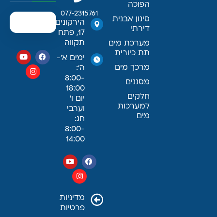
הפוכה
077-2315761
סינון אבנית
הירקונים
דירתי
17, פתח
תקווה
מערכת מים
תת כיורית
ימים א׳-
מרכך מים
ה׳:
8:00-
מסננים
18:00
חלקים
יום ו׳
למערכות
וערבי
מים
חג:
8:00-
14:00
מדיניות
פרטיות