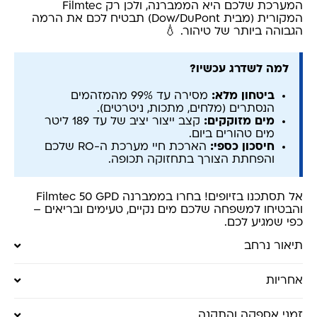
המערכת שלכם היא הממברנה, ולכן רק Filmtec
המקורית (מבית Dow/DuPont) תבטיח לכם את הרמה
הגבוהה ביותר של טיהור. 💧
למה לשדרג עכשיו?
ביטחון מלא:
מסירה עד 99% מהמזהמים
הנסתרים (מלחים, מתכות, ניטרטים).
מים מזוקקים:
קצב ייצור יציב של עד 189 ליטר
מים טהורים ביום.
חיסכון כספי:
הארכת חיי מערכת ה-RO שלכם
והפחתת הצורך בתחזוקה תכופה.
אל תסתכנו בזיופים! בחרו בממברנה Filmtec 50 GPD
והבטיחו למשפחה שלכם מים נקיים, טעימים ובריאים –
כפי שמגיע לכם.
תיאור נרחב
אחריות
זמני אספקה והתקנה