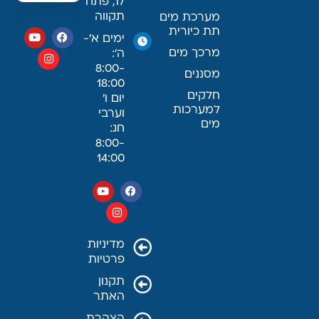
17, פתח
תקווה
מערכת מים
תת כיורית
ימים א׳-
מרכך מים
ה׳:
8:00-
מסננים
18:00
חלקים
יום ו׳
למערכות
וערבי
מים
חג:
8:00-
14:00
מדיניות
פרטיות
תקנון
האתר
הצהרת