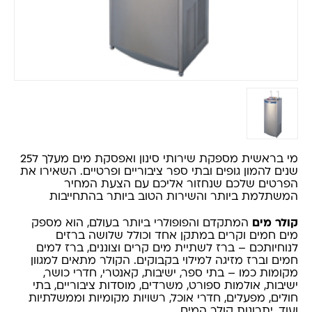
מי בראשית מספקת שירותי סינון ואפסקת מים מעלך ל25
שנים להמון גופים ובתי ספר ציבוריים ופרטיים. השאירו את
הפרטים שלכם שנחזור אליכם עם הצעת המחיר
המשתלמת ביותר והשירות הטוב ביותר בהתחייבות
קולר מים
המתקדם והפופולרי ביותר בעולם, הוא מספק
מים חמים וקרים במתקן אחד וכולל שלושה ברזים
לנוחיותכם – ברז לשתיית מים קרים וצוננים, ברז למים
חמים וברז מזיגה למילוי בקבוקים. הקולר מתאים למגוון
מקומות כמו – בתי ספר, ישיבות, קאנטרי, חדרי כושר,
ישיבות, אולמות ספורט, משרדים, מוסדות ציבוריים, בתי
חולים, מפעלים, חדרי אוכל, רשויות מקומיות וממשלתיות
ועוד. יתרונות קולר המים