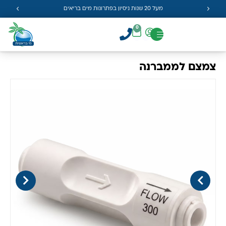
מעל 20 שנות ניסיון בפתרונות מים בריאים
0
צמצם לממברנה