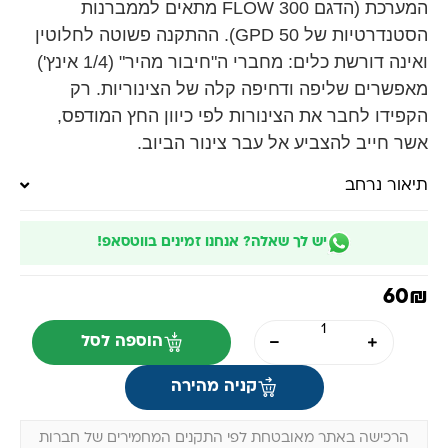
המערכת (הדגם FLOW 300 מתאים לממברנות
הסטנדרטיות של 50 GPD). ההתקנה פשוטה לחלוטין
ואינה דורשת כלים: מחברי ה"חיבור מהיר" (1/4 אינץ')
מאפשרים שליפה ודחיפה קלה של הצינוריות. רק
הקפידו לחבר את הצינורות לפי כיוון החץ המודפס,
אשר חייב להצביע אל עבר צינור הביוב.
תיאור נרחב
יש לך שאלה? אנחנו זמינים בווטסאפ!
60
₪
הוספה לסל
קניה מהירה
הרכישה באתר מאובטחת לפי התקנים המחמירים של חברות