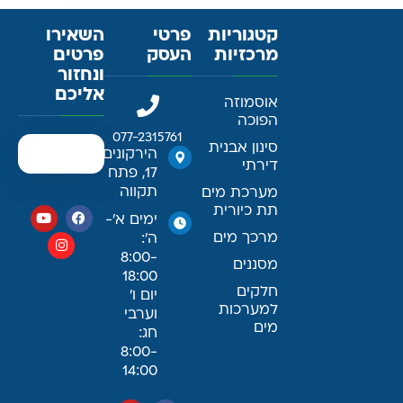
קטגוריות
פרטי
השאירו
מרכזיות
העסק
פרטים
ונחזור
אליכם
אוסמוזה
הפוכה
077-2315761
סינון אבנית
הירקונים
דירתי
17, פתח
תקווה
מערכת מים
תת כיורית
ימים א׳-
מרכך מים
ה׳:
8:00-
מסננים
18:00
חלקים
יום ו׳
למערכות
וערבי
מים
חג:
8:00-
14:00