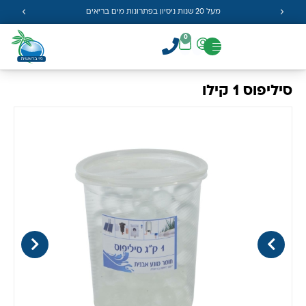
מעל 20 שנות ניסיון בפתרונות מים בריאים
0
סיליפוס 1 קילו