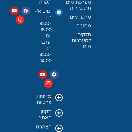
תקווה
מערכת מים
תת כיורית
ימים א׳-
מרכך מים
ה׳:
8:00-
מסננים
18:00
חלקים
יום ו׳
למערכות
וערבי
מים
חג:
8:00-
14:00
מדיניות
פרטיות
תקנון
האתר
הצהרת