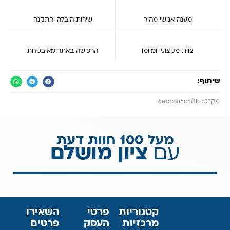
מענה אנושי מהיר
שירות הובלה והתקנה
צוות מקצועי ומיומן
הרכישה באתר מאובטחת
שיתוף:
מק״ט: 6ecc8a6c5f1b
מעל 100 חוות דעת
עם
ציון מושלם
קטגוריות
פרטי
השאירו
מרכזיות
העסק
פרטים