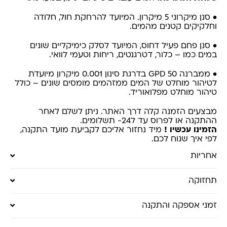
• סנן מיקרוני 5 מיקרון. המיועד להרחקת חול, חלודה
וחלקיקים קטנים מהמים.
• סנן פחם פעיל דחוס, המיועד לסלק כימיקליים שונים
במים כמו – כלור, דטרגנטים, ריחות וטעמי לוואי.
• ממברנה 50 GPD בדרגת סינון 0.001 מיקרון מיועדת
לטיהור מוחלט של המים ממזהמים מומסים שונים – כולל
טיהור מוחלט מפלואוריד.
מבצעים הזמנה קלה דרך האתר. ניתן לשלם לאחר
ההתקנה או לפרוס עד ל24- תשלומים.
הזמינו עכשיו !
מיד נחזור אליכם לקביעת מועד התקנה,
לפי איך שנוח לכם.
אחריות
תחזוקה
זמני אספקה והתקנה