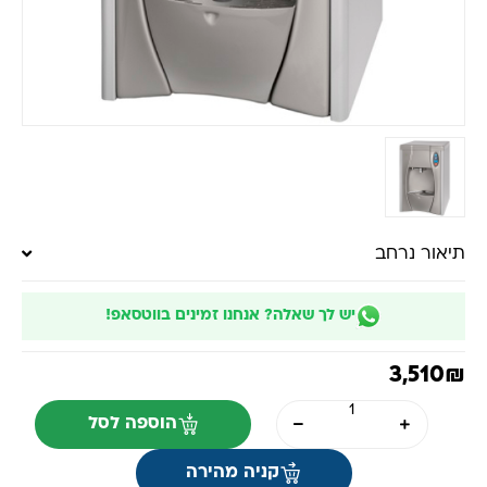
תיאור נרחב
יש לך שאלה? אנחנו זמינים בווטסאפ!
3,510
₪
הוספה לסל
קניה מהירה