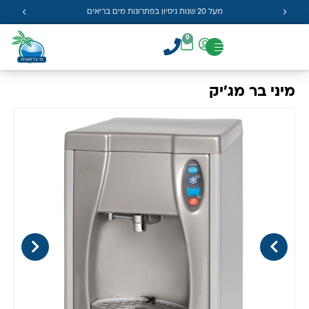
מעל 20 שנות ניסיון בפתרונות מים בריאים
0
מיני בר מג'יק