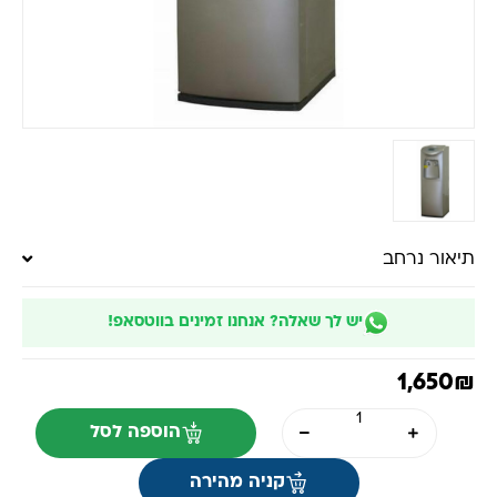
תיאור נרחב
יש לך שאלה? אנחנו זמינים בווטסאפ!
1,650
₪
הוספה לסל
קניה מהירה