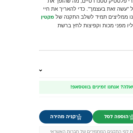
י פלסטיק סטנדרטיים, מה שהופך את
"עשה זאת בעצמך". כדי להאריך את חיי
נו ממליצים תמיד לשלב התקנה של
מקטין
יו מפני מכות וקפיצות לחץ ברשת
אלה? אנחנו זמינים בווטסאפ!
הוספה לסל
קניה מהירה
 לפי התקנים המחמירים של חברות האשראי