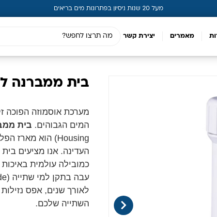
מעל 20 שנות ניסיון בפתרונות מים בריאים
ות
מאמרים
יצירת קשר
בית ממברנה לא
מערכת אוסמוזה הפוכה זק
המים הגבוהים.
בית ממב
Housing) הוא מאר
העדינה. אנו מציעים בית 
כמובילה עולמית באיכות 
לאורך שנים, אפס נזילות 
השתייה שלכם.