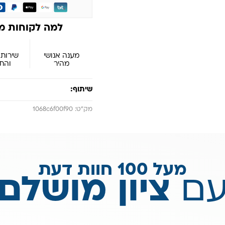
למה לקוחות מ
מענה אנושי
שירות 
מהיר
והת
שיתוף:
מק״ט: 1068c6f00f90
מעל 100 חוות דעת
ם
ציון מושלם