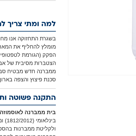
למה ומתי צריך ל
בשגרת התחזוקה אנו מחל
מומלץ להחליף את המארז
הפקק (הגורמת לטפטופים
הצטברות מסיבית של אבני
ממברנה חדש מבטיח סבי
סכנת פיצוץ והצפה בארון
התקנה פשוטה ותא
בית ממברנה לאוסמוזה 