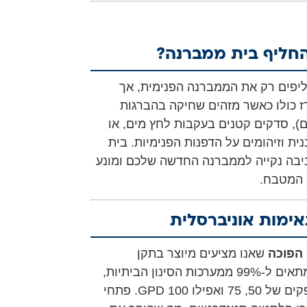
החליף בית ממברנה?
יפים רק את הממברנה הפנימית, אך
 כולו כאשר מזהים שחיקה בהברגות
), סדקים קטנים בעקבות לחץ מים, או
ת וזיהומים על הדפנות הפנימיות. בית
בה נקייה לממברנה החדשה שלכם ומונע
 המטבח.
ימות אוניברסלית
הפוכה
שאנו מציעים מיוצר בתקן
בינלאומי (1812/2012) ומתאים ל-99% ממערכות הסינון הביתיות,
ולקליטת ממברנות בהספקים של 50, 75 ואפילו 100 GPD. פתחי