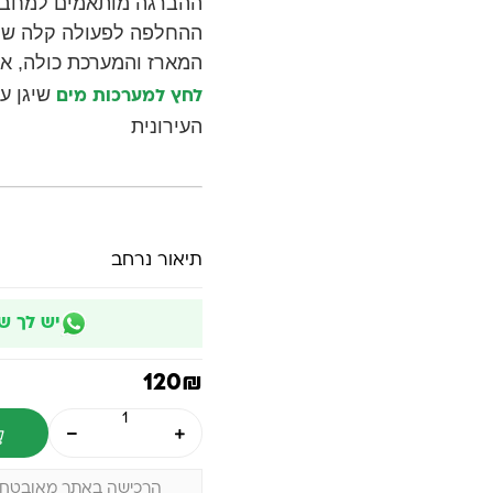
ההברגה מותאמים למחבר
ההחלפה לפעולה קלה של 
המארז והמערכת כולה, א
שיגן על
לחץ למערכות מים
העירונית
תיאור נרחב
יש לך ש
120
₪
הרכישה באתר מאובטחת