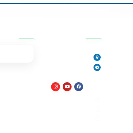
יות
פרטי העסק
השאירו פרטים
077-2315761
הירקונים 17, פתח תקווה
יורית
ימים א׳-ה׳: 8:00-18:00
יום ו׳ וערבי חג: 8:00-14:00
מים
מדיניות פרטיות
תקנון האתר
הצהרת נגישות