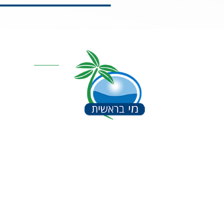
קטגוריות מרכז
אוסמוזה הפוכה
סינון אבנית דירתי
מערכת מים תת כ
מרכך מים
מסננים
חלקים למערכות 