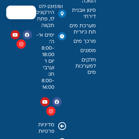
הפוכה
077-2315761
סינון אבנית
הירקונים
דירתי
17, פתח
תקווה
מערכת מים
תת כיורית
ימים א׳-
מרכך מים
ה׳:
8:00-
מסננים
18:00
חלקים
יום ו׳
למערכות
וערבי
מים
חג:
8:00-
14:00
מדיניות
פרטיות