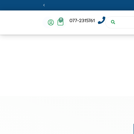
0
077-2315761