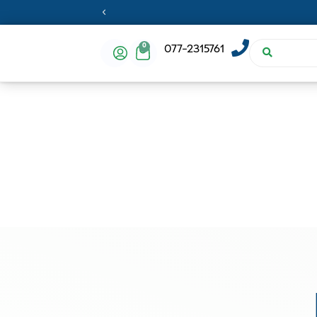
0
077-2315761