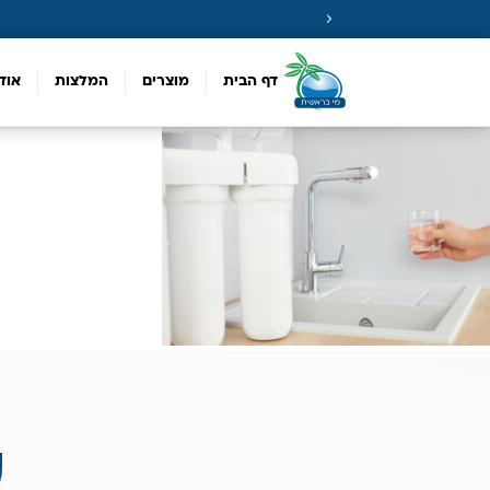
דף הבית
מוצרים
המלצות
אוד
ע