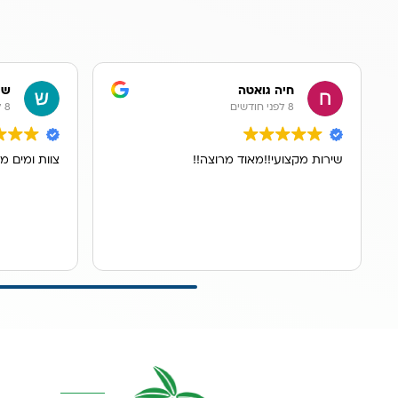
חיה גואטה
שר
8 לפני חודשים
8 לפני חודשים
שירות מקצועי!!מאוד מרוצה!!
צוות ומים מ
קטגוריות מרכז