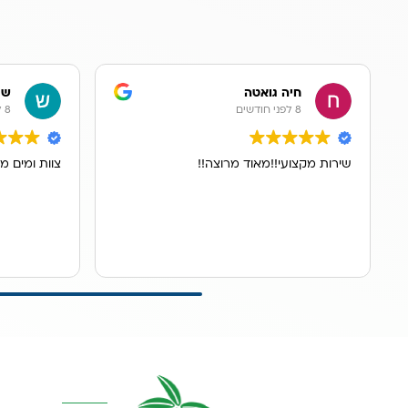
חיה גואטה
שר
8 לפני חודשים
8 לפני חודשים
שירות מקצועי!!מאוד מרוצה!!
צוות ומים מ
קטגוריות מרכז