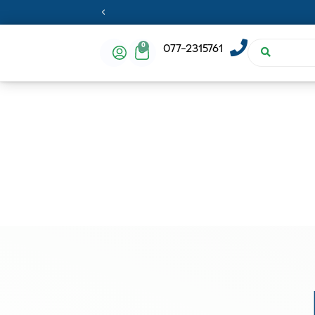
0
077-2315761