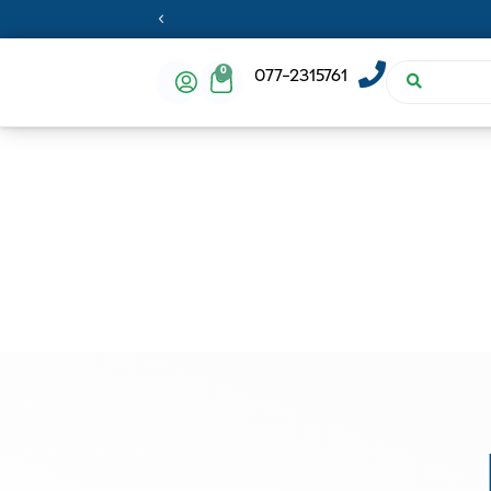
0
077-2315761