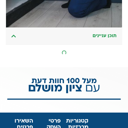
תוכן עניינים
מעל 100 חוות דעת
עם
ציון מושלם
קטגוריות
פרטי
השאירו
מרכזיות
העסק
פרטים