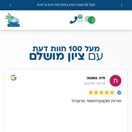
מעל 20 שנות ניסיון בפתרונות מים בריאים
0
מעל 100 חוות דעת
עם
ציון מושלם
חיה גואטה
8 לפני חודשים
שירות מקצועי!!מאוד מרוצה!!