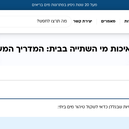
מעל 20 שנות ניסיון בפתרונות מים בריאים
ות
מאמרים
יצירת קשר
יכות מי השתייה בבית: המדריך המעש
ות שבגללן כדאי לשקול טיהור מים ביתי: