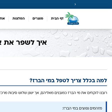
דף הבית
מוצרים
המלצות
אוד
איך לשפר את א
למה בכלל צריך לטפל במי הברז?
רובנו לוקחים את מי הברז כמובנים מאליהם, אך ישנן שלוש סיבות מרכזי
מזהמים נפוצים במי הברז: