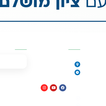
ם
ציון מושלם
יות
פרטי העסק
השאירו פרטים
077-2315761
הירקונים 17, פתח תקווה
יורית
ימים א׳-ה׳: 8:00-18:00
יום ו׳ וערבי חג: 8:00-14:00
מים
מדיניות פרטיות
תקנון האתר