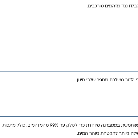
גבלת נגד מזהמים מורכבים.
. לרוב משלבת מספר שלבי סינון.
זוהי טכנולוגיית טיהור המים המתקדמת ביותר לשימוש ביתי. המערכת משתמשת בממברנה מיוחדת כדי לסלק עד 99% מהמזהמים, כולל מתכות
 יעילה ביותר להבטחת טוהר המים.