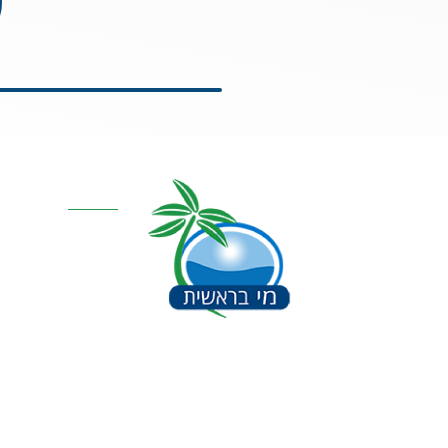
ע
קטגוריות מרכז
אוסמוזה הפוכה
סינון אבנית דירתי
מערכת מים תת כ
מרכך מים
מסננים
חלקים למערכות 