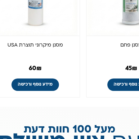
נן פחם
מסנן מיקרוני תוצרת USA
60
₪
45
₪
נוסף ורכישה
מידע נוסף ורכישה
מעל 100 חוות דעת