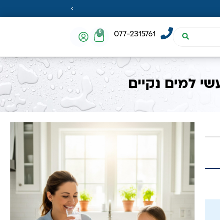
0
077-2315761
י למים נקיים