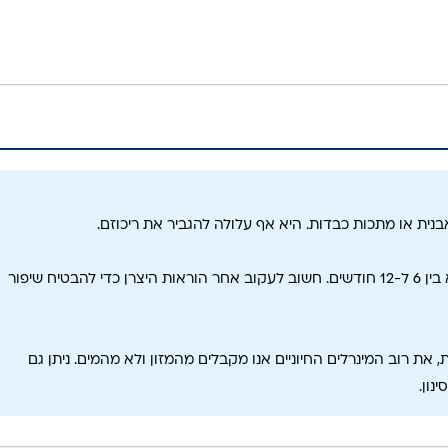
בנית או מתכות כבדות. היא אף עלולה להגביר את ריכוזם.
* תשובה: תלוי בסוג המערכת ובאיכות המים. ההמלצה הכללית היא בין 6 ל-12 חודשים. חשוב לעקוב אחר הוראות היצרן כדי להבטיח שיפור
את רוב המינרלים החיוניים אנו מקבלים מהמזון ולא מהמים. ניתן גם
נון.