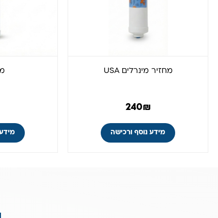
מחזיר מינרלים USA
מס
240
₪
מידע נוסף ורכישה
מידע 