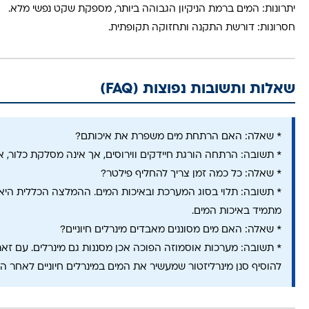
יתרונות: המים ברמת הניקיון הגבוהה ביותר, מספקת שקט נפשי מלא.
חסרונות: דורשת התקנה ותחזוקה תקופתית.
שאלות ותשובות נפוצות (FAQ)
* שאלה: האם הרתחת מים משפרת את איכותם?
* תשובה: הרתחה הורגת חיידקים ווירוסים, אך אינה מסלקת כלור, א
* שאלה: כל כמה זמן צריך להחליף פילטר?
מתמיד באיכות המים.
* שאלה: האם מים מסוננים מאבדים מינרלים חיוניים?
* תשובה: מערכות אוסמוזה הפוכה אכן מסננות גם מינרלים. עם זאת, 
להוסיף סנן מינרליזטור שמעשיר את המים במינרלים חיוניים לאחר הסי