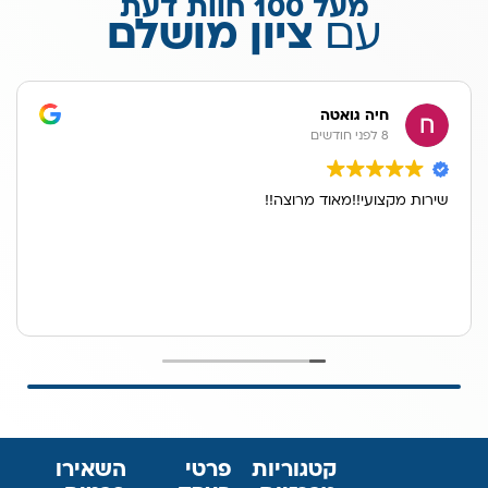
מעל 100 חוות דעת
עם
ציון מושלם
חיה גואטה
8 לפני חודשים
שירות מקצועי!!מאוד מרוצה!!
קטגוריות
פרטי
השאירו