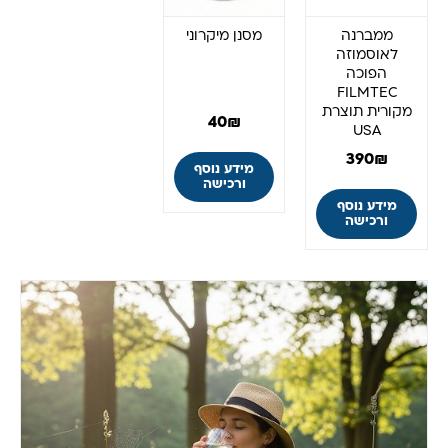
ממברנה
מסנן מיקרוני
לאוסמוזה
הפוכה
FILMTEC
מקורית תוצרת
40
₪
USA
390
₪
מידע נוסף
ורכישה
מידע נוסף
ורכישה