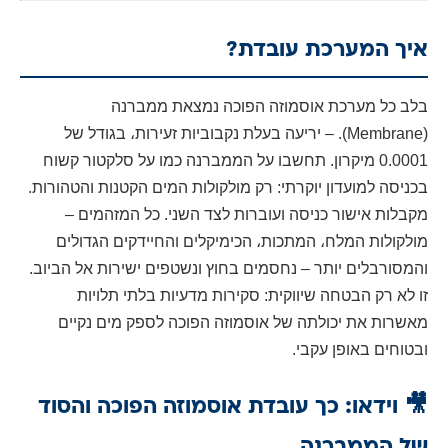
איך המערכת עובדת?
בלב כל מערכת אוסמוזה הפוכה נמצאת ממברנה
(Membrane). – יריעה בעלת נקבוביות זעירות، בגודל של
0.0001 מיקרון. תחשבו על הממברנה כמו על סלקטור קשוח
בכניסה למועדון יוקרתי: רק מולקולות המים הקטנות והטהורות.
מקבלות אישור כניסה ועוברות לצד השני. כל המזהמים –
מולקולות המלח، המתכות، הכימיקלים והחיידקים הגדולים
והמסורבלים יותר – נחסמים בחוץ ונשטפים ישירות אל הביוב.
זו לא רק הבטחה שיווקית: סקירות מדעיות בלתי תלויות
מאשרות את יכולתה של אוסמוזה הפוכה לספק מים נקיים
ובטוחים באופן עקבי.
🎥 וידאו: כך עובדת אוסמוזה הפוכה והסוד
של הממברנה