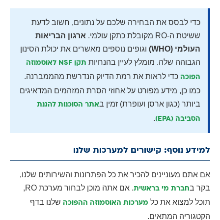
כדי לבסס את הבחירה שלכם על נתונים, חשוב לדעת
ששיטת ה-RO מקובלת כתקן עולמי.
ארגון הבריאות
העולמי (WHO)
וגופים נוספים מאשרים את יכולת הסינון
הגבוהה שלה. מומלץ לעיין בהנחיות
תקן NSF לאוסמוזה
כדי לראות את רמת הדיוק הנדרשת מהממברנה.
הפוכה
כמו כן, מידע מפורט על אחוזי הסרת המזהמים המדאיגים
ביותר (כגון ארסן ועופרת) זמין ב
אתר הסוכנות להגנת
.
הסביבה (EPA)
למידע נוסף: קישורים למערכות שלנו
אם אתם מעוניינים להכיר את כל הפתרונות והשירותים שלנו,
בקר ב
. אם אתה מוכן לבחור מערכת RO,
חברת מי בראשית
תוכל למצוא את כל
שלנו בדף
מערכות האוסמוזה ההפוכה
הקטגוריה המתאים.