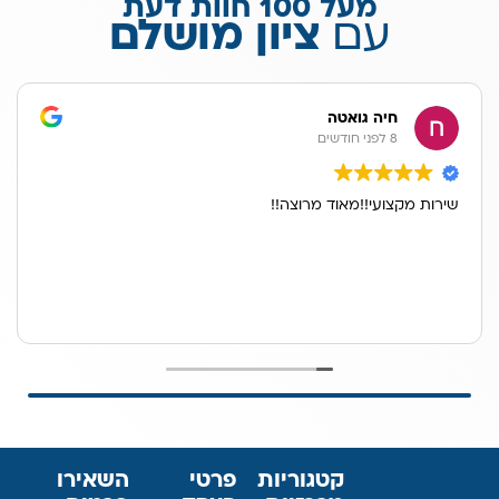
מעל 100 חוות דעת
עם
ציון מושלם
חיה גואטה
8 לפני חודשים
שירות מקצועי!!מאוד מרוצה!!
קטגוריות
פרטי
השאירו