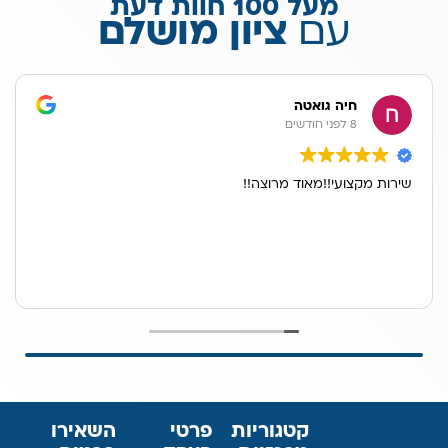
מעל 100 חוות דעת
עם
ציון מושלם
חיה גואטה
8 לפני חודשים
שירות מקצועי!!מאוד מרוצה!!
קטגוריות
פרטי
השאירו