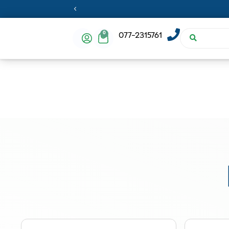
0
077-2315761