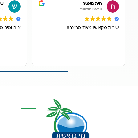
חיה גואטה
שר
8 לפני חודשים
8 לפני חודשים
שירות מקצועי!!מאוד מרוצה!!
צוות ומים מ
קטגוריות מרכז
אוסמוזה הפוכה
סינון אבנית דירתי
מערכת מים תת כ